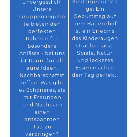
Kindergeburtsta
unvergesslich!
ge: Ein
Unsere
Geburtstag auf
Gruppenangebo
dem Bauernhof
te bieten den
ist ein Erlebnis,
perfekten
das Kinderaugen
Rahmen für
strahlen lässt.
besondere
Spiele, Natur
Anlässe - bei uns
und leckeres
ist Raum für all
Essen machen
eure Ideen.
den Tag perfekt.
Nachbarschaftst
reffen: Was gibt
es Schöneres, als
mit Freunden
und Nachbarn
einen
entspannten
Tag zu
verbringen?