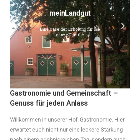
meinLandgut
Eine Oase der Erholung für die
ganze Familie
Gastronomie und Gemeinschaft –
Genuss für jeden Anlass
Willkommen in unserer Hof-Gastronomie. Hier
erwartet euch nicht nur eine leckere Stärkung
nach einem erlebnisreichen Tag, sondern auch