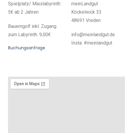
Spielplatz/ Maislabyrinth:
meinLandgut
5€ ab 2 Jahren
Köckelwick 33
48691 Vreden
Bauerngolf inkl. Zugang
zum Labyrinth: 9,00€
info@meinlandgut.de
Insta: #meinlandgut
Buchungsanfrage