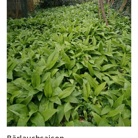
Bärlauchsaison